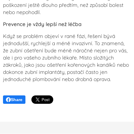
poškození ještě dlouho předtím, než způsobí bolest
nebo nepohodlí.
Prevence je vždy lepší než léčba
Když se problém objeví v rané fázi, řešení bývá
jednodušší, rychlejší a méně invazivní. To znamená,
že zubní ošetření bude méně náročné nejen pro vás,
ale i pro vašeho zubního lékaře. Místo složitých
zákroků, jako jsou ošetření kořenových kanálků nebo
dokonce zubní implantáty, postačí často jen
jednoduché plombování nebo drobná oprava.
Share