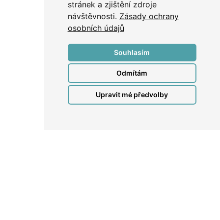
stránek a zjištění zdroje
návštěvnosti.
Zásady ochrany
osobních údajů
Souhlasím
Odmítám
Upravit mé předvolby