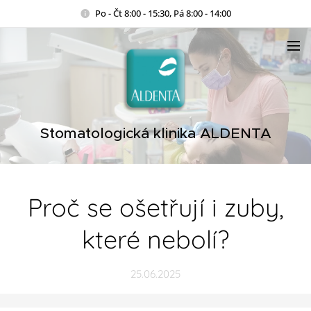
Po - Čt 8:00 - 15:30, Pá 8:00 - 14:00
Stomatologická klinika ALDENTA
Proč se ošetřují i zuby,
které nebolí?
25.06.2025