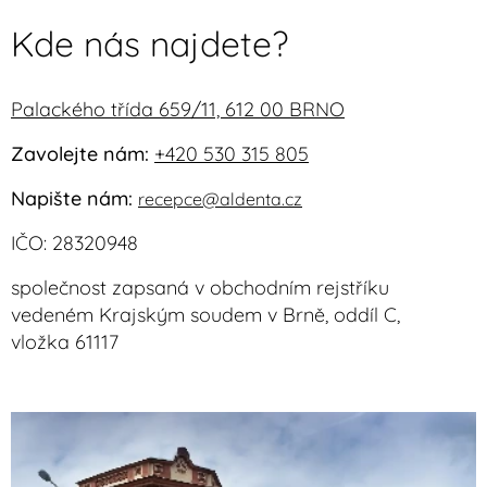
Kde nás najdete?
Palackého třída 659/11, 612 00 BRNO
Zavolejte nám:
+420 530 315 805
Napište nám:
recepce@aldenta.cz
IČO: 28320948
společnost zapsaná v obchodním rejstříku
vedeném Krajským soudem v Brně, oddíl C,
vložka 61117